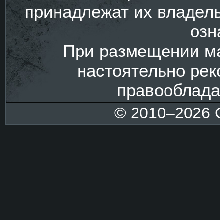
принадлежат их владел
озн
При размещении ма
настоятельно рек
правооблада
© 2010–2026