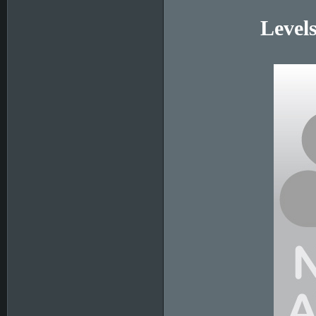
Level