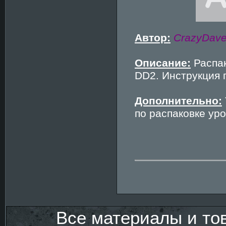
Автор:
CrazyDave
Описание:
Распак
DD2. Инструкция 
Дополнительно:
по распаковке уро
Все материалы и то