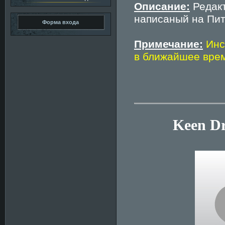
Описание:
Редакт
написаный на Пит
Форма входа
Примечание:
Инс
в ближайшее врем
Keen Dr