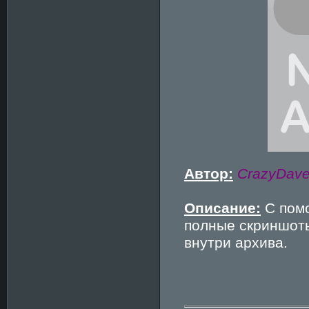
Автор:
CrazyDave
Описание:
С пом
полные скриншоты
внутри архива.