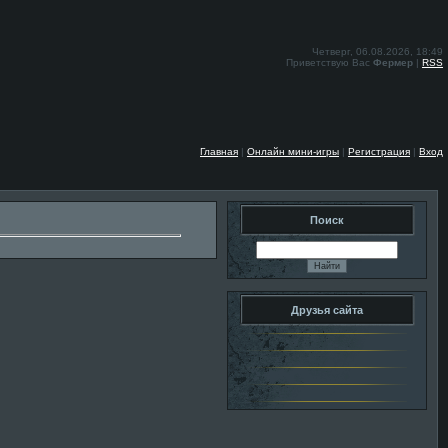
Четверг, 06.08.2026, 18:49
Приветствую Вас
Фермер
|
RSS
Главная
|
Онлайн мини-игры
|
Регистрация
|
Вход
Поиск
Друзья сайта