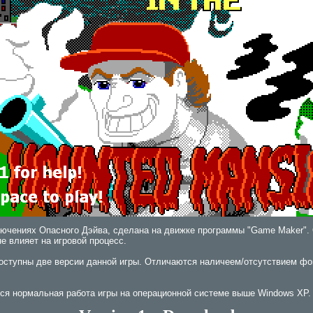
лючениях Опасного Дэйва, сделана на движке программы "Game Maker". 
не влияет на игровой процесс.
ступны две версии данной игры. Отличаются наличеем/отсутствием фо
ся нормальная работа игры на операционной системе выше Windows XP.