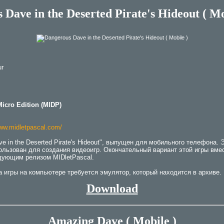
Dave in the Deserted Pirate's Hideout ( Mo
ur
iсro Edition (MIDP)
www.midletpascal.com/
e in the Deserted Pirate's Hideout", выпущен для мобильного телефона. 
ользован для создания видеоигр. Окончательный вариант этой игры вме
дующим релизом MIDletPascal.
 игры на компьютере требуется эмулятор, который находится в архиве.
Download
Amazing Dave ( Mobile )