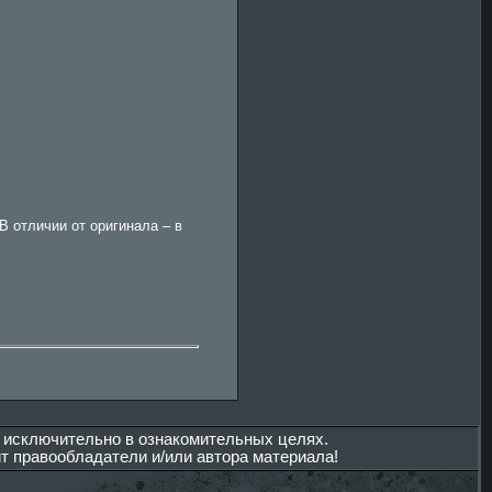
В отличии от оригинала – в
 исключительно в ознакомительных целях.
т правообладатели и/или автора материала!