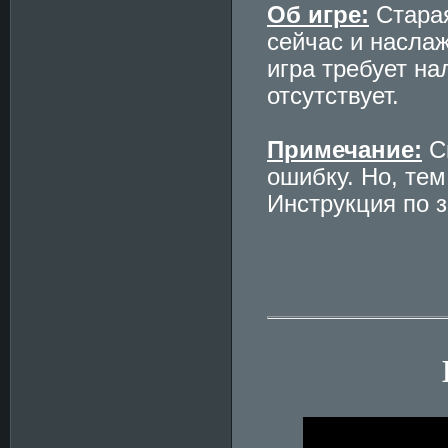
Об игре:
Старая
сейчас и насла
игра требует на
отсутствует.
Примечание:
Ск
ошибку. Но, тем
Инструкция по з