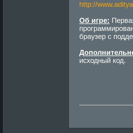
http://www.adity
Об игре:
Первая
программирован
браузер с подд
Дополнительн
исходный код.