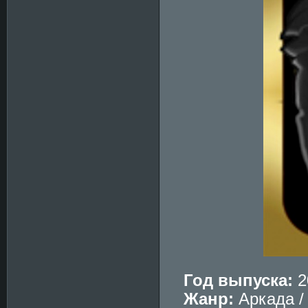
Год выпуска:
2
Жанр:
Аркада /