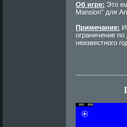
Об игре:
Это ещ
Mansion" для An
Примечание:
Иг
ограничение по 
неизвестного го