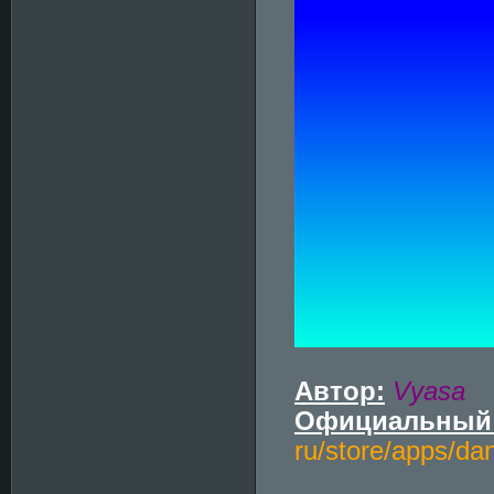
Автор:
Vyasa
Официальный 
ru/store/apps/d