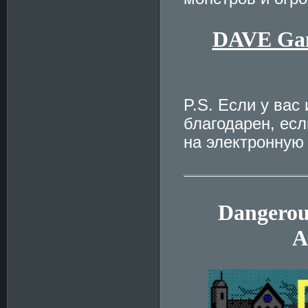
DAVE Gam
P.S. Если у вас
благодарен, ес
на электронную
Dangerou
A