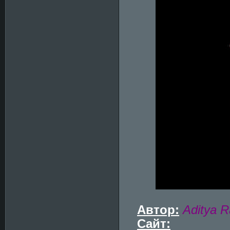
Автор:
Aditya R
Сайт: